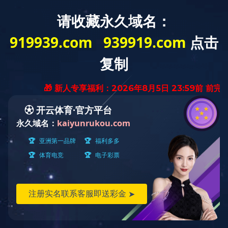
可丽雅 iPLUS大板
可丽雅 空气净化砖
通体大理石
通体瓷抛石中板
现代素色砖
瓷木印象
无限连纹通体大理石
宋素·凡古砖
子母配套瓷砖系列
宋素锦丝绒子母配套系列
喜翡稳步砖
诺亚方砖
山河之境
山河之境岩板系列
奢韵8135
超平金刚釉
简奢复刻釉
金丝绒
匠心大师