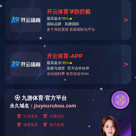
DCSS715GL13B浪淘沙
DCSS715GL12B浪淘沙