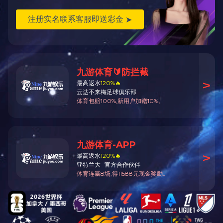
DCSS715GL10A浣溪沙
DCSS715GL09A浣溪沙
DCSS715GL03A浪淘沙
版权所有©乐动·体育 版权所有 电话:0757-82526883
粤ICP备18118212号
公安备案44060402000923
技术支持：
陶瓷一线品牌
九游·体育(jiuyou.com)官方网站
|
乐动官方网站
|
多宝手机注册
|
九游官