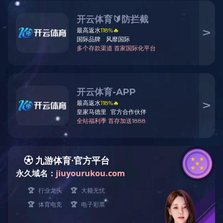
DC48DL03A佐伊灰