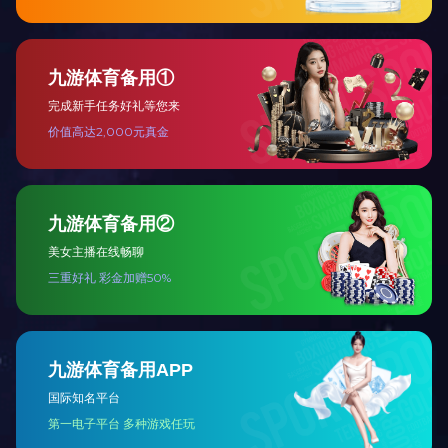
产品介绍
留言专区
咨询：DC48DL03A佐伊灰
联系人